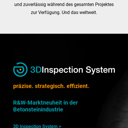
und zuverlässig während des gesamten Projektes
zur Verfügung. Und das weltweit.
präzise. strategisch. effizient.
R&W-Marktneuheit in der
Betonsteinindustrie
3D Inspection System >