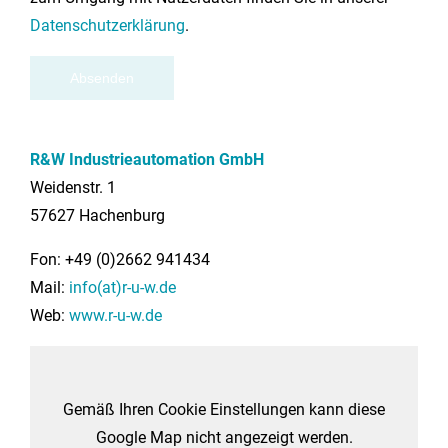
Datenschutzerklärung
.
R&W Industrieautomation GmbH
Weidenstr. 1
57627 Hachenburg
Fon: +49 (0)2662 941434
Mail:
info(at)r-u-w.de
Web:
www.r-u-w.de
Gemäß Ihren Cookie Einstellungen kann diese
Google Map nicht angezeigt werden.